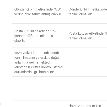
Gönderici birim etiketinde “GB”
Gönderici birim etiketind
yerine “PK” tanımlanmış olabilir.
tanımlı olmalıdır.
Posta kutusu etiketinde “PK”
Posta kutusu etiketinde “
yerinde “GB” tanımlanmış
tanımlı olmalıdır.
olabilir.
İmza yetkisi kontrol edilemedi
yanıtı imzanın yetersiz olduğu
anlamına gelmemektedir.
Müşterinin ekstra kontrol istediği
durumlarda ilgili hata alınır.
n
Hatasız gönderim için