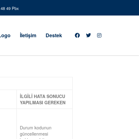
3 48 49 Pbx
 Logo
İletişim
Destek
İLGİLİ HATA SONUCU
YAPILMASI GEREKEN
Durum kodunun
güncellenmesi