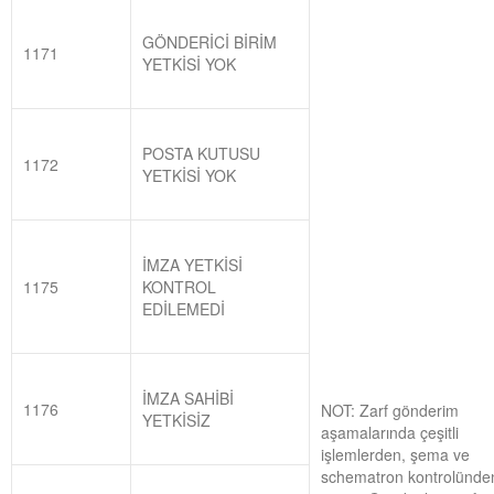
GÖNDERİCİ BİRİM
1171
YETKİSİ YOK
POSTA KUTUSU
1172
YETKİSİ YOK
İMZA YETKİSİ
1175
KONTROL
EDİLEMEDİ
İMZA SAHİBİ
1176
NOT: Zarf gönderim
YETKİSİZ
aşamalarında çeşitli
işlemlerden, şema ve
schematron kontrolünde