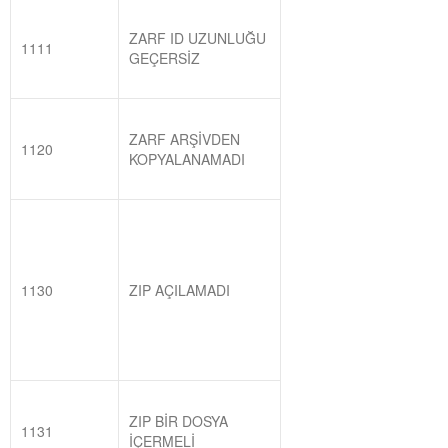
ZARF ID UZUNLUĞU
1111
GEÇERSİZ
ZARF ARŞİVDEN
1120
KOPYALANAMADI
1130
ZIP AÇILAMADI
ZIP BİR DOSYA
1131
İÇERMELİ