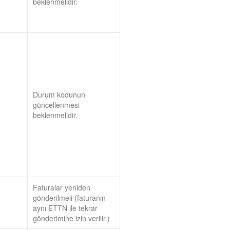
beklenmelidir.
Durum kodunun
güncellenmesi
beklenmelidir.
Faturalar yeniden
gönderilmeli (faturanın
aynı ETTN ile tekrar
gönderimine izin verilir.)