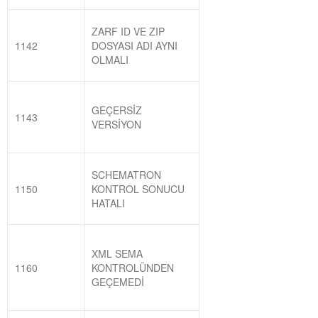
ZARF ID VE ZIP
1142
DOSYASI ADI AYNI
OLMALI
GEÇERSİZ
1143
VERSİYON
SCHEMATRON
1150
KONTROL SONUCU
HATALI
XML SEMA
1160
KONTROLÜNDEN
GEÇEMEDİ