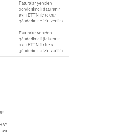
Faturalar yeniden
gönderilmeli (faturanın
aynı ETTN ile tekrar
gönderimine izin verilir.)
Faturalar yeniden
gönderilmeli (faturanın
aynı ETTN ile tekrar
gönderimine izin verilir.)
RF
RAYI
 aynı