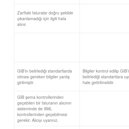
Zarftaki faturalar doğru şekilde
çıkarılamadığı için ilgili hata
alınır.
GIB’in belirlediği standartlarda
Bilgiler kontrol edilip GIB’
olması gereken bilgiler yanlış
belirlediği standartlara u
girilmiştir.
hale getirilmelidir.
GİB şema kontrollerinden
geçebilen bir faturanın alıcının
sisteminde de XML
kontrollerinden geçebilmesi
gerekir. Alıcıyı uyarınız.