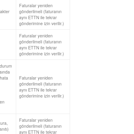
Faturalar yeniden
akter
gönderilmeli (faturanın
aynı ETTN ile tekrar
gönderimine izin verilir.)
Faturalar yeniden
gönderilmeli (faturanın
aynı ETTN ile tekrar
gönderimine izin verilir.)
r durum
asında
 hata
Faturalar yeniden
gönderilmeli (faturanın
aynı ETTN ile tekrar
gönderimine izin verilir.)
den
Faturalar yeniden
tura,
gönderilmeli (faturanın
nıtı)
aynı ETTN ile tekrar