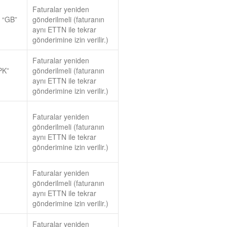
Faturalar yeniden
e “GB”
gönderilmeli (faturanın
aynı ETTN ile tekrar
gönderimine izin verilir.)
Faturalar yeniden
PK”
gönderilmeli (faturanın
aynı ETTN ile tekrar
gönderimine izin verilir.)
Faturalar yeniden
gönderilmeli (faturanın
aynı ETTN ile tekrar
gönderimine izin verilir.)
Faturalar yeniden
gönderilmeli (faturanın
aynı ETTN ile tekrar
gönderimine izin verilir.)
Faturalar yeniden