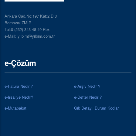
Ankara Cad.No:197 Kat:2 D:3
Bornova/İZMİR
Tel:0 (232) 343 48 49 Pbx
e-Mail: yilbim@yilbim.com.tr
e-Çözüm
e-Fatura Nedir ?
e-Arşiv Nedir ?
e-İrsaliye Nedir?
e-Defter Nedir ?
e-Mutabakat
Gib Detaylı Durum Kodları