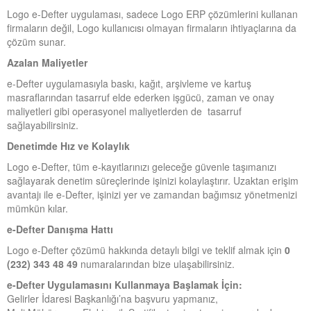
Logo e-Defter uygulaması, sadece Logo ERP çözümlerini kullanan
firmaların değil, Logo kullanıcısı olmayan firmaların ihtiyaçlarına da
çözüm sunar.
Azalan Maliyetler
e-Defter uygulamasıyla baskı, kağıt, arşivleme ve kartuş
masraflarından tasarruf elde ederken işgücü, zaman ve onay
maliyetleri gibi operasyonel maliyetlerden de tasarruf
sağlayabilirsiniz.
Denetimde Hız ve Kolaylık
Logo e-Defter, tüm e-kayıtlarınızı geleceğe güvenle taşımanızı
sağlayarak denetim süreçlerinde işinizi kolaylaştırır. Uzaktan erişim
avantajı ile e-Defter, işinizi yer ve zamandan bağımsız yönetmenizi
mümkün kılar.
e-Defter Danışma Hattı
Logo e-Defter çözümü hakkında detaylı bilgi ve teklif almak için
0
(232) 343 48 49
numaralarından bize ulaşabilirsiniz.
e-Defter Uygulamasını Kullanmaya Başlamak İçin:
Gelirler İdaresi Başkanlığı’na başvuru yapmanız,