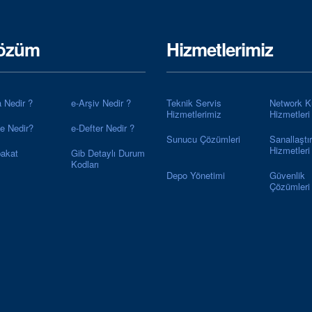
özüm
Hizmetlerimiz
a Nedir ?
e-Arşiv Nedir ?
Teknik Servis
Network K
Hizmetlerimiz
Hizmetleri
ye Nedir?
e-Defter Nedir ?
Sunucu Çözümleri
Sanallaştı
Hizmetleri
akat
Gib Detaylı Durum
Kodları
Depo Yönetimi
Güvenlik
Çözümleri