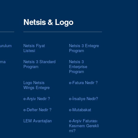
Netsis & Logo
urulum
Netsis Fiyat
Netsis 3 Entegre
Listesi
Program
rma
Netsis 3 Standard
Netsis 3
Program
Enterprise
Program
Logo Netsis
e-Fatura Nedir ?
Wings Entegre
e-Arşiv Nedir ?
e-İrsaliye Nedir?
e-Defter Nedir ?
e-Mutabakat
LEM Avantajları
e-Arşiv Faturası
Kesmem Gerekli
mi?