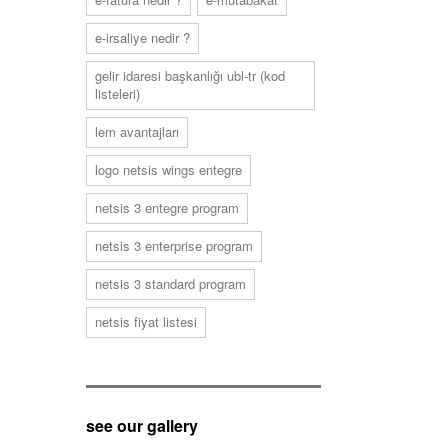
e-i̇rsaliye nedir ?
gelir i̇daresi başkanlığı ubl-tr (kod
listeleri)
lem avantajları
logo netsis wings entegre
netsis 3 entegre program
netsis 3 enterprise program
netsis 3 standard program
netsis fiyat listesi
see our gallery