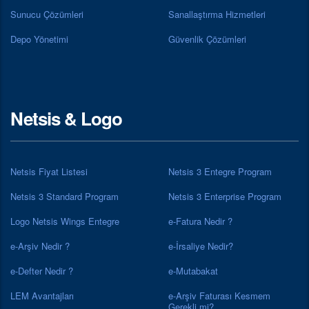
Sunucu Çözümleri
Sanallaştırma Hizmetleri
Depo Yönetimi
Güvenlik Çözümleri
Netsis & Logo
Netsis Fiyat Listesi
Netsis 3 Entegre Program
Netsis 3 Standard Program
Netsis 3 Enterprise Program
Logo Netsis Wings Entegre
e-Fatura Nedir ?
e-Arşiv Nedir ?
e-İrsaliye Nedir?
e-Defter Nedir ?
e-Mutabakat
LEM Avantajları
e-Arşiv Faturası Kesmem
Gerekli mi?