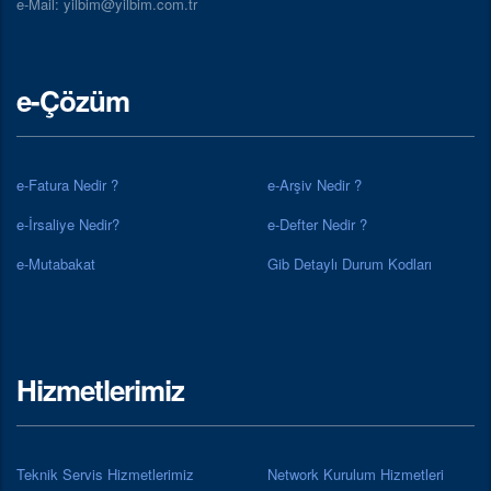
e-Mail: yilbim@yilbim.com.tr
e-Çözüm
e-Fatura Nedir ?
e-Arşiv Nedir ?
e-İrsaliye Nedir?
e-Defter Nedir ?
e-Mutabakat
Gib Detaylı Durum Kodları
Hizmetlerimiz
Teknik Servis Hizmetlerimiz
Network Kurulum Hizmetleri