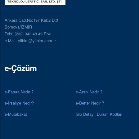
Ankara Cad.No:197 Kat:2 D:3
Bornova/İZMİR
Tel:0 (232) 343 48 49 Pbx
e-Mail: yilbim@yilbim.com.tr
e-Çözüm
e-Fatura Nedir ?
e-Arşiv Nedir ?
e-İrsaliye Nedir?
e-Defter Nedir ?
e-Mutabakat
Gib Detaylı Durum Kodları