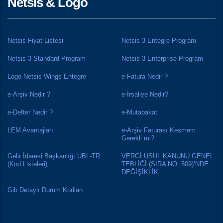
Netsis & Logo
Netsis Fiyat Listesi
Netsis 3 Entegre Program
Netsis 3 Standard Program
Netsis 3 Enterprise Program
Logo Netsis Wings Entegre
e-Fatura Nedir ?
e-Arşiv Nedir ?
e-İrsaliye Nedir?
e-Defter Nedir ?
e-Mutabakat
LEM Avantajları
e-Arşiv Faturası Kesmem
Gerekli mi?
Gelir İdaresi Başkanlığı UBL-TR
VERGİ USUL KANUNU GENEL
(Kod Listeleri)
TEBLİĞİ (SIRA NO: 509)’NDE
DEĞİŞİKLİK
Gib Detaylı Durum Kodları