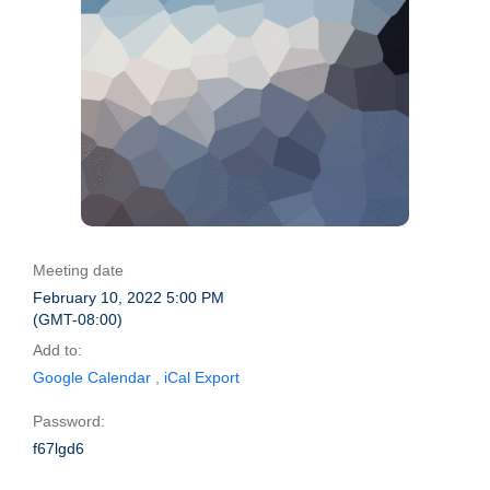
Meeting date
February 10, 2022 5:00 PM
(GMT-08:00)
Add to:
Google Calendar
,
iCal Export
Password:
f67lgd6