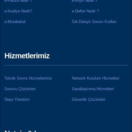
e-Fatura Nedir ?
e-Arşiv Nedir ?
e-İrsaliye Nedir?
e-Defter Nedir ?
e-Mutabakat
Gib Detaylı Durum Kodları
Hizmetlerimiz
Teknik Servis Hizmetlerimiz
Network Kurulum Hizmetleri
Sunucu Çözümleri
Sanallaştırma Hizmetleri
Depo Yönetimi
Güvenlik Çözümleri