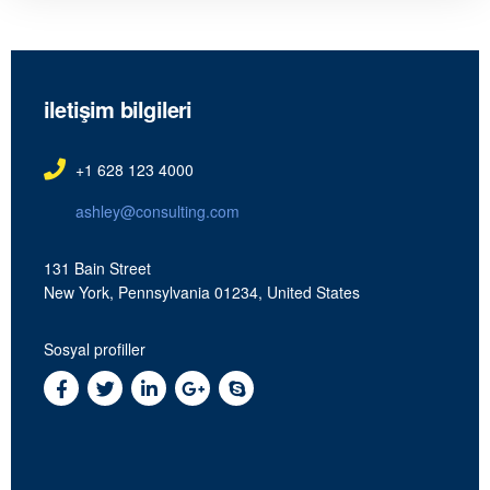
iletişim bilgileri
+1 628 123 4000
ashley@consulting.com
131 Bain Street
New York, Pennsylvania 01234, United States
Sosyal profiller