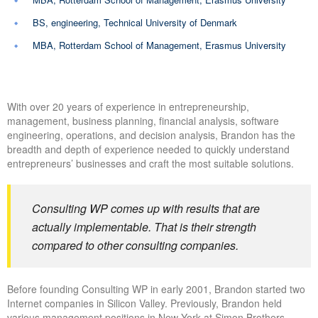
BS, engineering, Technical University of Denmark
MBA, Rotterdam School of Management, Erasmus University
With over 20 years of experience in entrepreneurship,
management, business planning, financial analysis, software
engineering, operations, and decision analysis, Brandon has the
breadth and depth of experience needed to quickly understand
entrepreneurs’ businesses and craft the most suitable solutions.
Consulting WP comes up with results that are
actually implementable. That is their strength
compared to other consulting companies.
Before founding Consulting WP in early 2001, Brandon started two
Internet companies in Silicon Valley. Previously, Brandon held
various management positions in New York at Simon Brothers,