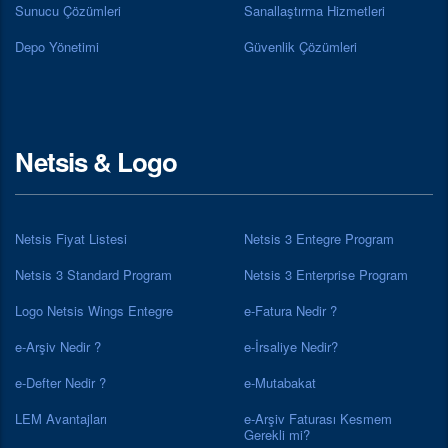
Sunucu Çözümleri
Sanallaştırma Hizmetleri
Depo Yönetimi
Güvenlik Çözümleri
Netsis & Logo
Netsis Fiyat Listesi
Netsis 3 Entegre Program
Netsis 3 Standard Program
Netsis 3 Enterprise Program
Logo Netsis Wings Entegre
e-Fatura Nedir ?
e-Arşiv Nedir ?
e-İrsaliye Nedir?
e-Defter Nedir ?
e-Mutabakat
LEM Avantajları
e-Arşiv Faturası Kesmem
Gerekli mi?