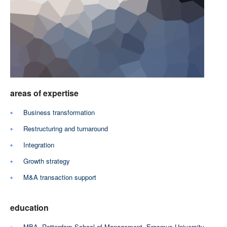
areas of expertise
Business transformation
Restructuring and turnaround
Integration
Growth strategy
M&A transaction support
education
MBA, Rotterdam School of Management, Erasmus University