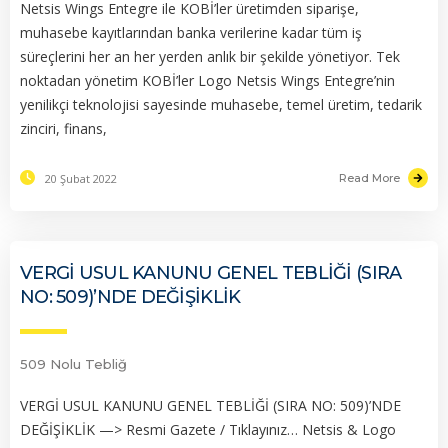
Netsis Wings Entegre ile KOBİ’ler üretimden siparişe,
muhasebe kayıtlarından banka verilerine kadar tüm iş
süreçlerini her an her yerden anlık bir şekilde yönetiyor. Tek
noktadan yönetim KOBİ’ler Logo Netsis Wings Entegre’nin
yenilikçi teknolojisi sayesinde muhasebe, temel üretim, tedarik
zinciri, finans,
20 Şubat 2022
Read More
VERGİ USUL KANUNU GENEL TEBLİĞİ (SIRA
NO: 509)’NDE DEĞİŞİKLİK
509 Nolu Tebliğ
VERGİ USUL KANUNU GENEL TEBLİĞİ (SIRA NO: 509)’NDE
DEĞİŞİKLİK —> Resmi Gazete / Tıklayınız… Netsis & Logo