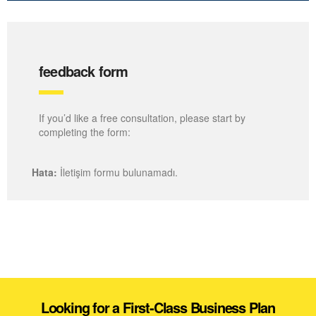
feedback form
If you’d like a free consultation, please start by
completing the form:
Hata:
İletişim formu bulunamadı.
Looking for a First-Class Business Plan