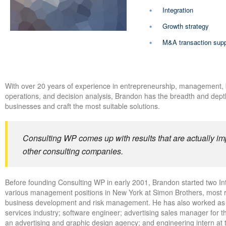
Integration
Growth strategy
M&A transaction supp
With over 20 years of experience in entrepreneurship, management, bu
operations, and decision analysis, Brandon has the breadth and dept
businesses and craft the most suitable solutions.
Consulting WP comes up with results that are actually im
other consulting companies.
Before founding Consulting WP in early 2001, Brandon started two Int
various management positions in New York at Simon Brothers, most re
business development and risk management. He has also worked as a 
services industry; software engineer; advertising sales manager for 
an advertising and graphic design agency; and engineering intern at