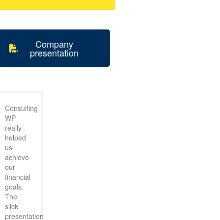
Company
presentation
Consulting
WP
really
helped
us
achieve
our
financial
goals.
The
slick
presentation