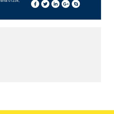
vania 01234,